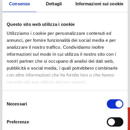
Consenso
Dettagli
Informazioni sui cookie
Questo sito web utilizza i cookie
Info:
Il Borgo dell’Arte
Utilizziamo i cookie per personalizzare contenuti ed
info@ilborgodellarte.it
annunci, per fornire funzionalità dei social media e per
www.ilborgodellarte.it
analizzare il nostro traffico. Condividiamo inoltre
informazioni sul modo in cui utilizza il nostro sito con i
nostri partner che si occupano di analisi dei dati web,
pubblicità e social media, i quali potrebbero combinarle
con altre informazioni che ha fornito loro o che hanno
raccolto dal suo utilizzo dei loro servizi.
Selezione
Necessari
del
consenso
Preferenze