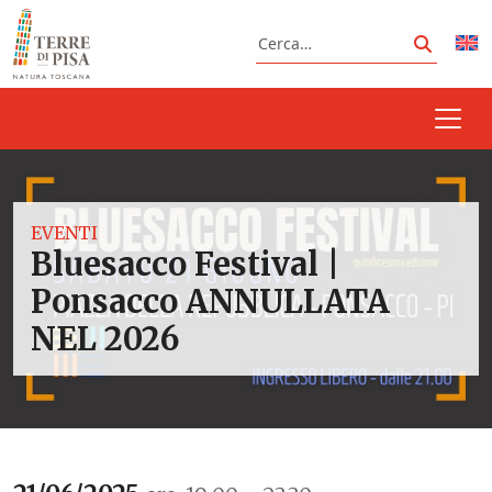
Vai al contenuto
Cerca
Cerca
EVENTI
Bluesacco Festival |
Ponsacco ANNULLATA
NEL 2026