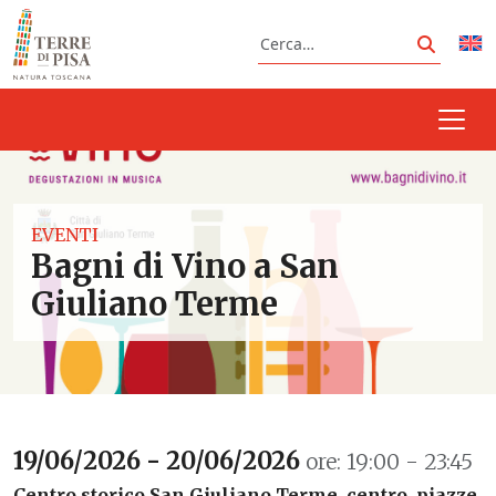
Vai al contenuto
Cerca
Cerca
EVENTI
Bagni di Vino a San
Giuliano Terme
19/06/2026 - 20/06/2026
ore: 19:00 - 23:45
Centro storico San Giuliano Terme, centro, piazze