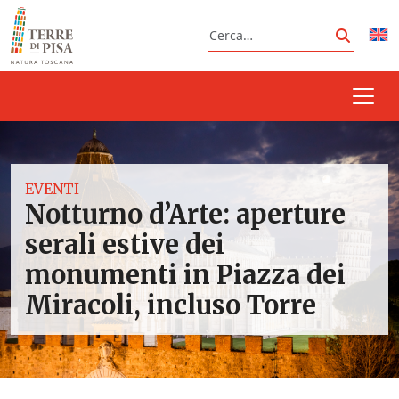
Vai al contenuto
Cerca
Cerca
EVENTI
Notturno d’Arte: aperture
serali estive dei
monumenti in Piazza dei
Miracoli, incluso Torre