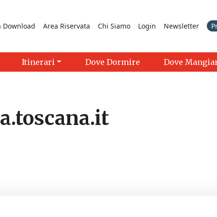
a Download
Area Riservata
Chi Siamo
Login
Newsletter
P
Itinerari
Dove Dormire
Dove Mangia
a.toscana.it