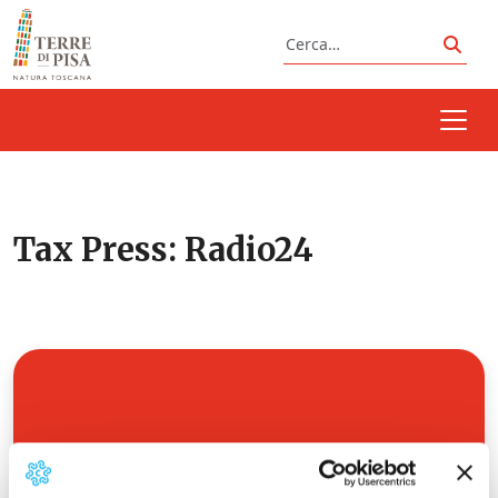
Vai al contenuto
Cerca
Cerc
Tax Press:
Radio24