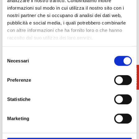
analizzare il nostro traffico. Condividiamo inoltre
informazioni sul modo in cui utilizza il nostro sito con i
nostri partner che si occupano di analisi dei dati web,
pubblicità e social media, i quali potrebbero combinarle
con altre informazioni che ha fornito loro o che hanno
raccolto dal suo utilizzo dei loro servizi.
Selezione
Necessari
del
consenso
Preferenze
Statistiche
Marketing