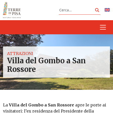
Vai al contenuto
Cerca
Cerca
ATTRAZIONI
Villa del Gombo a San
Rossore
La
Villa del Gombo a San Rossore
apre le porte ai
visitatori: l’ex residenza del Presidente della