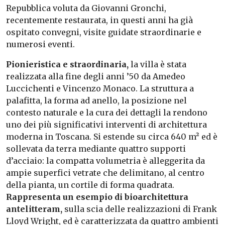
Repubblica voluta da Giovanni Gronchi,
recentemente restaurata, in questi anni ha già
ospitato convegni, visite guidate straordinarie e
numerosi eventi.
Pionieristica e straordinaria,
la villa è stata
realizzata alla fine degli anni ’50 da Amedeo
Luccichenti e Vincenzo Monaco. La struttura a
palafitta, la forma ad anello, la posizione nel
contesto naturale e la cura dei dettagli la rendono
uno dei più significativi interventi di architettura
moderna in Toscana. Si estende su circa 640 m² ed è
sollevata da terra mediante quattro supporti
d’acciaio: la compatta volumetria è alleggerita da
ampie superfici vetrate che delimitano, al centro
della pianta, un cortile di forma quadrata.
Rappresenta un
esempio di bioarchitettura
antelitteram,
sulla scia delle realizzazioni di Frank
Lloyd Wright, ed è caratterizzata da quattro ambienti