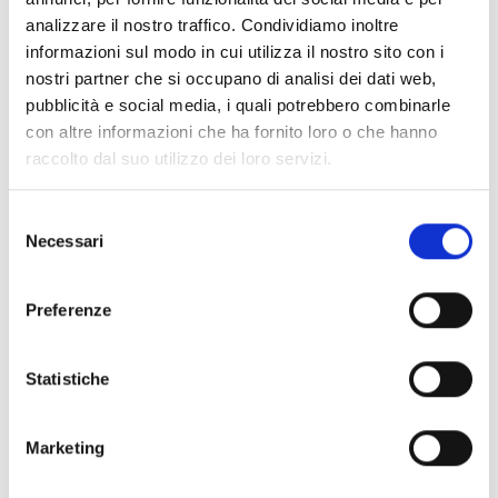
analizzare il nostro traffico. Condividiamo inoltre
informazioni sul modo in cui utilizza il nostro sito con i
nostri partner che si occupano di analisi dei dati web,
pubblicità e social media, i quali potrebbero combinarle
con altre informazioni che ha fornito loro o che hanno
raccolto dal suo utilizzo dei loro servizi.
Selezione
Necessari
del
consenso
Preferenze
Agriturismo
Palaia
Statistiche
info@lapalazzina.net
345 3349162
Marketing
Pet friendly