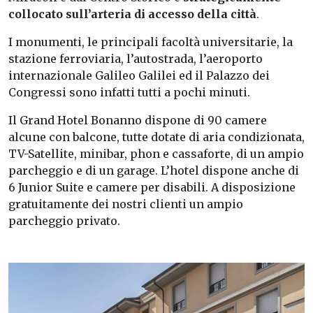
collocato sull’arteria di accesso della città
.
I monumenti, le principali facoltà universitarie, la
stazione ferroviaria, l’autostrada, l’aeroporto
internazionale Galileo Galilei ed il Palazzo dei
Congressi sono infatti tutti a pochi minuti.
Il Grand Hotel Bonanno dispone di 90 camere
alcune con balcone, tutte dotate di aria condizionata,
TV-Satellite, minibar, phon e cassaforte, di un ampio
parcheggio e di un garage. L’hotel dispone anche di
6 Junior Suite e camere per disabili. A disposizione
gratuitamente dei nostri clienti un ampio
parcheggio privato.