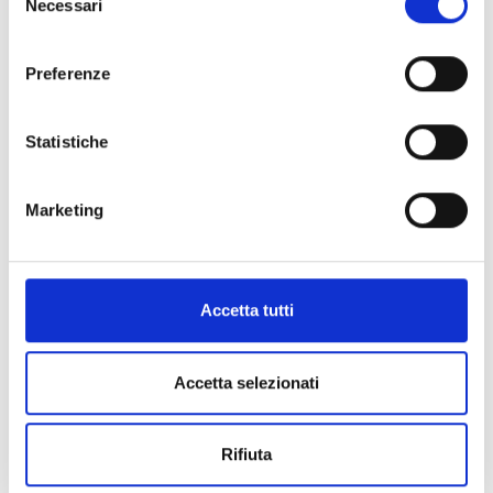
Necessari
del
Pet friendly
consenso
Preferenze
Statistiche
Marketing
Accetta tutti
Accetta selezionati
Rifiuta