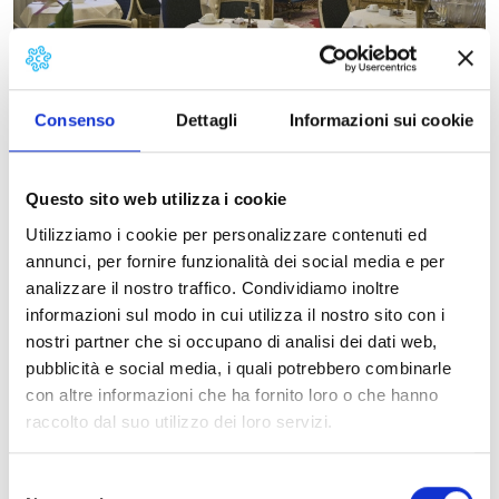
Consenso
Dettagli
Informazioni sui cookie
Questo sito web utilizza i cookie
Utilizziamo i cookie per personalizzare contenuti ed
annunci, per fornire funzionalità dei social media e per
analizzare il nostro traffico. Condividiamo inoltre
informazioni sul modo in cui utilizza il nostro sito con i
nostri partner che si occupano di analisi dei dati web,
Albergo
pubblicità e social media, i quali potrebbero combinarle
con altre informazioni che ha fornito loro o che hanno
Pontedera
raccolto dal suo utilizzo dei loro servizi.
reception@hotelarmonia.it
0587 278511
Selezione
0587 278540