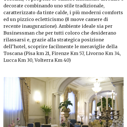
decorate combinando uno stile tradizionale,
caratterizzato da tinte calde, i più moderni comforts
ed un pizzico ecletticismo (8 nuove camere di
recente inaugurazione). Ambiente ideale sia per
Businessman che per tutti coloro che desiderano
rilassarsi e, grazie alla strategica posizione
dell’hotel, scoprire facilmente le meraviglie della
Toscana (Pisa km 21, Firenze Km 57, Livorno Km 34,
Lucca Km 30, Volterra Km 40)