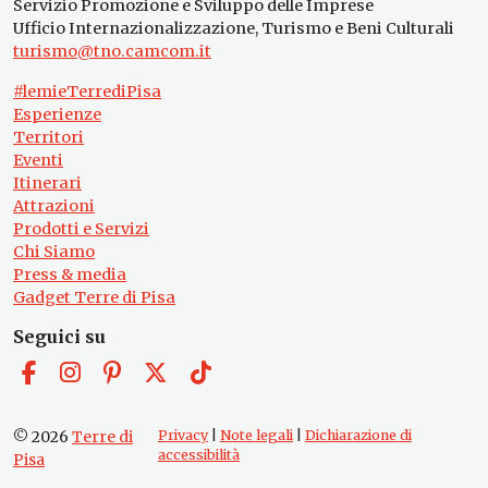
Servizio Promozione e Sviluppo delle Imprese
Ufficio Internazionalizzazione, Turismo e Beni Culturali
turismo@tno.camcom.it
#lemieTerrediPisa
Esperienze
Territori
Eventi
Itinerari
Attrazioni
Prodotti e Servizi
Chi Siamo
Press & media
Gadget Terre di Pisa
Seguici su
© 2026
Terre di
Privacy
|
Note legali
|
Dichiarazione di
accessibilità
Pisa