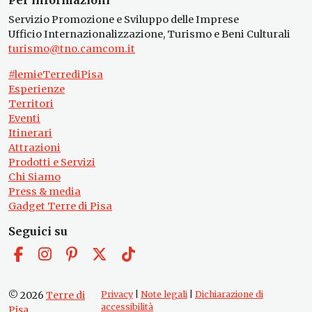
Per informazioni
Servizio Promozione e Sviluppo delle Imprese
Ufficio Internazionalizzazione, Turismo e Beni Culturali
turismo@tno.camcom.it
#lemieTerrediPisa
Esperienze
Territori
Eventi
Itinerari
Attrazioni
Prodotti e Servizi
Chi Siamo
Press & media
Gadget Terre di Pisa
Seguici su
© 2026
Terre di
Privacy
|
Note legali
|
Dichiarazione di
accessibilità
Pisa