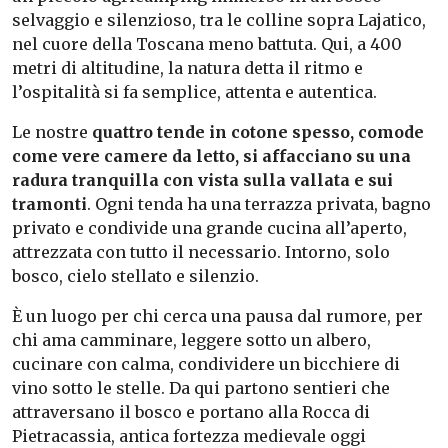
selvaggio e silenzioso, tra le colline sopra Lajatico,
nel cuore della Toscana meno battuta. Qui, a 400
metri di altitudine, la natura detta il ritmo e
l’ospitalità si fa semplice, attenta e autentica.
Le nostre
quattro tende in cotone spesso, comode
come vere camere da letto, si affacciano su una
radura tranquilla con vista sulla vallata e sui
tramonti
. Ogni tenda ha una terrazza privata, bagno
privato e condivide una grande cucina all’aperto,
attrezzata con tutto il necessario. Intorno, solo
bosco, cielo stellato e silenzio.
È un luogo per chi cerca una pausa dal rumore, per
chi ama camminare, leggere sotto un albero,
cucinare con calma, condividere un bicchiere di
vino sotto le stelle. Da qui partono sentieri che
attraversano il bosco e portano alla Rocca di
Pietracassia, antica fortezza medievale oggi