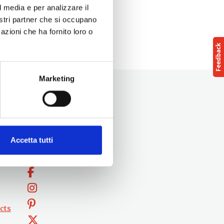
l media e per analizzare il
il giorno
nostri partner che si occupano
azioni che ha fornito loro o
Marketing
Accetta tutti
Follow us
cts