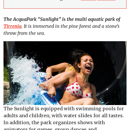
The AcquaPark “Sunlight” is the multi aquatic park of
Tirrenia
. It is immersed in the pine forest and a stone’s
throw from the sea.
The Sunlight is equipped with swimming pools for
adults and children, with water slides for all tastes.
In addition, the park organizes shows with
animators for games, group dances and