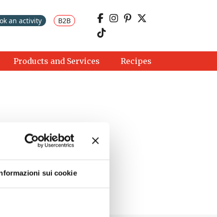
ok an activity
B2B
Products and Services
Recipes
Informazioni sui cookie