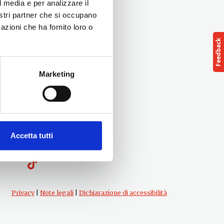
l media e per analizzare il
nostri partner che si occupano
azioni che ha fornito loro o
Marketing
Follow us
Accetta tutti
cts
Privacy
|
Note legali
|
Dichiarazione di accessibilità