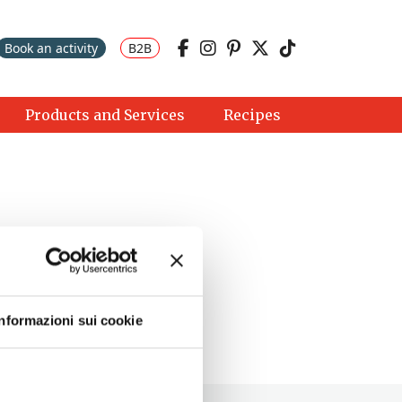
Book an activity
B2B
Products and Services
Recipes
Informazioni sui cookie