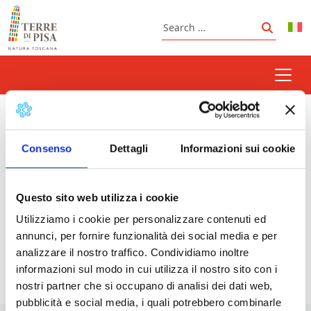
Skip to content
Search
Search
santa luce
Consenso
Dettagli
Informazioni sui cookie
Questo sito web utilizza i cookie
Prossimi eventi
Utilizziamo i cookie per personalizzare contenuti ed
Summer in Santa Luce
- 07/08/2026 - 28/09/2026
annunci, per fornire funzionalità dei social media e per
- Tutto il giorno
analizzare il nostro traffico. Condividiamo inoltre
informazioni sul modo in cui utilizza il nostro sito con i
nostri partner che si occupano di analisi dei dati web,
pubblicità e social media, i quali potrebbero combinarle