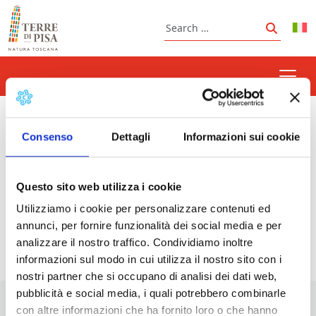
Skip to content
Search
Search
international street food
Consenso
Dettagli
Informazioni sui cookie
Questo sito web utilizza i cookie
Prossimi eventi
Utilizziamo i cookie per personalizzare contenuti ed
annunci, per fornire funzionalità dei social media e per
<li>Non ci sono eventi con questo tag</li>
analizzare il nostro traffico. Condividiamo inoltre
informazioni sul modo in cui utilizza il nostro sito con i
nostri partner che si occupano di analisi dei dati web,
pubblicità e social media, i quali potrebbero combinarle
con altre informazioni che ha fornito loro o che hanno