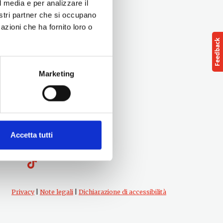
l media e per analizzare il
nostri partner che si occupano
azioni che ha fornito loro o
Marketing
Follow us
Accetta tutti
cts
Privacy
|
Note legali
|
Dichiarazione di accessibilità