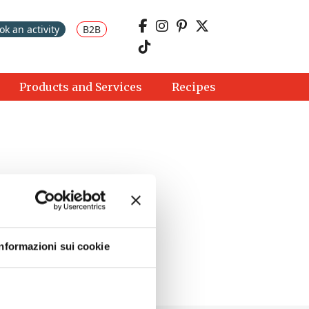
ok an activity
B2B
Products and Services
Recipes
Informazioni sui cookie