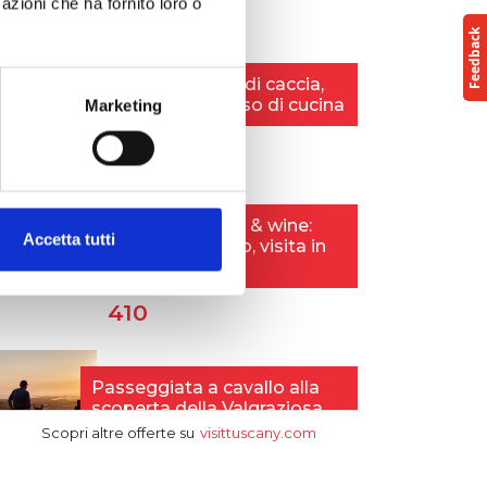
azioni che ha fornito loro o
Marketing
Accetta tutti