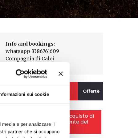
Info and bookings:
whatsapp 3386761609
Compagnia di Calci
Informazioni sui cookie
l media e per analizzare il
nostri partner che si occupano