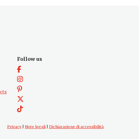
Follow us
cts
Privacy
|
Note legali
|
Dichiarazione di accessibilità