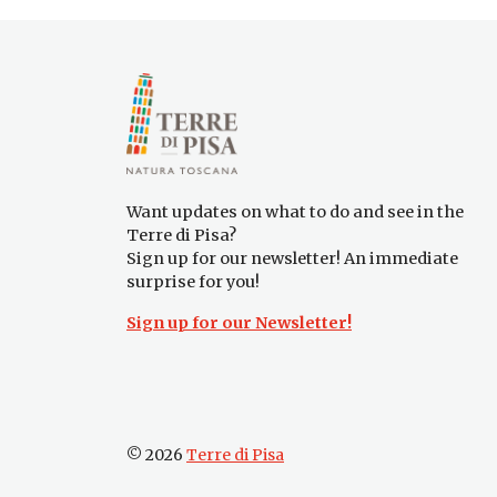
Want updates on what to do and see in the
Terre di Pisa?
Sign up for our newsletter! An immediate
surprise for you!
Sign up for our Newsletter!
© 2026
Terre di Pisa