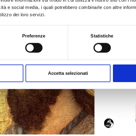
icità e social media, i quali potrebbero combinarle con altre inform
lizzo dei loro servizi.
Preferenze
Statistiche
Accetta selezionati