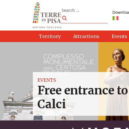
Skip to content
Search
Downloa
Search
Territory
Attractions
Events
EVENTS
Free entrance t
Calci