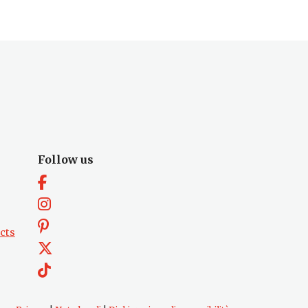
Follow us
cts