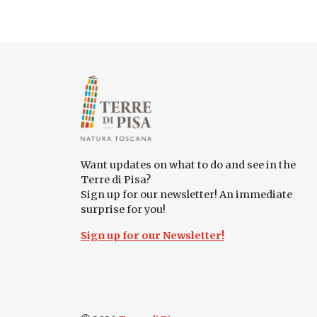
Want updates on what to do and see in the
Terre di Pisa?
Sign up for our newsletter! An immediate
surprise for you!
Sign up for our Newsletter!