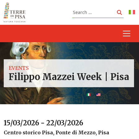
Skip to content
Search
Search
EVENTS
Filippo Mazzei Week | Pisa
15/03/2026 - 22/03/2026
Centro storico Pisa, Ponte di Mezzo, Pisa