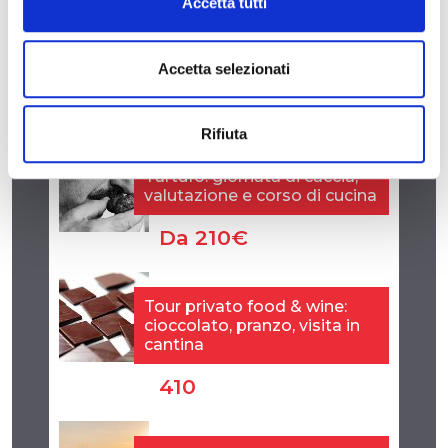
Accetta tutti
Accetta selezionati
Rifiuta