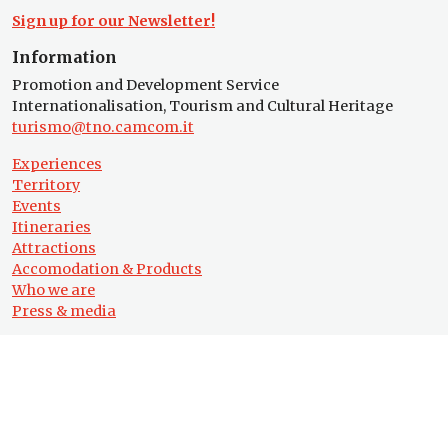
Sign up for our Newsletter!
Information
Promotion and Development Service
Internationalisation, Tourism and Cultural Heritage
turismo@tno.camcom.it
Experiences
Territory
Events
Itineraries
Attractions
Accomodation & Products
Who we are
Press & media
Follow us
© 2026
Terre di
Privacy
|
Note legali
|
Dichiarazione di