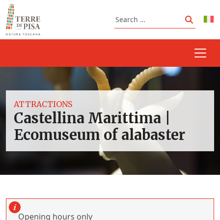
Skip to content
Search
Search
ATTRACTIONS
Castellina Marittima |
Ecomuseum of alabaster
Opening hours only