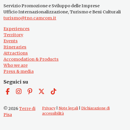
Servizio Promozione e Sviluppo delle Imprese
Ufficio Internazionalizzazione, Turismo e Beni Culturali
turismo@tno.camcom.it
Experiences
Territory
Events
Itineraries
Attractions
Accomodation & Products
Who we are
Press & media
Seguici su
© 2026
Terre di
Privacy
|
Note legali
|
Dichiarazione di
accessibilità
Pisa