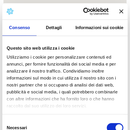
Consenso
Dettagli
Informazioni sui cookie
Questo sito web utilizza i cookie
Utilizziamo i cookie per personalizzare contenuti ed
annunci, per fornire funzionalità dei social media e per
analizzare il nostro traffico. Condividiamo inoltre
Contatti
informazioni sul modo in cui utilizza il nostro sito con i
nostri partner che si occupano di analisi dei dati web,
pubblicità e social media, i quali potrebbero combinarle
con altre informazioni che ha fornito loro o che hanno
raccolto dal suo utilizzo dei loro servizi.
Selezione
Necessari
del