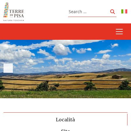
Skip to content
Search
Search
Località