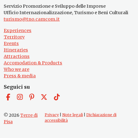
Servizio Promozione e Sviluppo delle Imprese
Ufficio Internazionalizzazione, Turismo e Beni Culturali
turismo@tno.camcom.it
Experiences
Territory
Events
Itineraries
Attractions
Accomodation & Products
Who we are
Press & media
Seguici su
© 2026
Terre di
Privacy
|
Note legali
|
Dichiarazione di
accessibilità
Pisa