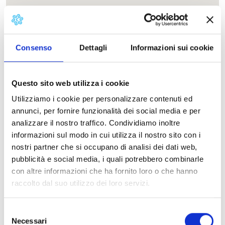
Consenso
Dettagli
Informazioni sui cookie
Questo sito web utilizza i cookie
Utilizziamo i cookie per personalizzare contenuti ed
annunci, per fornire funzionalità dei social media e per
analizzare il nostro traffico. Condividiamo inoltre
Contatti
informazioni sul modo in cui utilizza il nostro sito con i
nostri partner che si occupano di analisi dei dati web,
pubblicità e social media, i quali potrebbero combinarle
con altre informazioni che ha fornito loro o che hanno
raccolto dal suo utilizzo dei loro servizi.
Selezione
Necessari
del