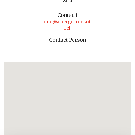
Sito
Contatti
info@albergo-roma.it
Tel.
Contact Person