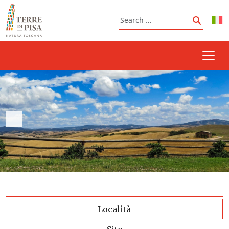
Skip to content
Search
Search
Località