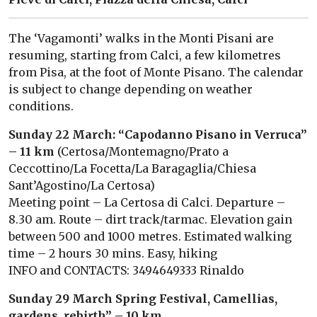
The ‘Vagamonti’ walks in the Monti Pisani are
resuming, starting from Calci, a few kilometres
from Pisa, at the foot of Monte Pisano. The calendar
is subject to change depending on weather
conditions.
Sunday 22 March: “Capodanno Pisano in Verruca”
– 11 km
(Certosa/Montemagno/Prato a
Ceccottino/La Focetta/La Baragaglia/Chiesa
Sant’Agostino/La Certosa)
Meeting point – La Certosa di Calci. Departure –
8.30 am. Route – dirt track/tarmac. Elevation gain
between 500 and 1000 metres. Estimated walking
time – 2 hours 30 mins. Easy, hiking
INFO and CONTACTS: 3494649333 Rinaldo
Sunday 29 March Spring Festival, Camellias,
gardens, rebirth” – 10 km