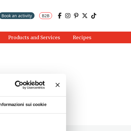
Book an activity
B2B
Products and Services
Recipes
Informazioni sui cookie