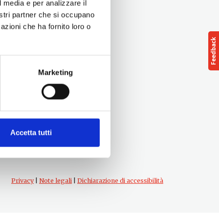
l media e per analizzare il
nostri partner che si occupano
azioni che ha fornito loro o
Marketing
Follow us
cts
Accetta tutti
Privacy
|
Note legali
|
Dichiarazione di accessibilità