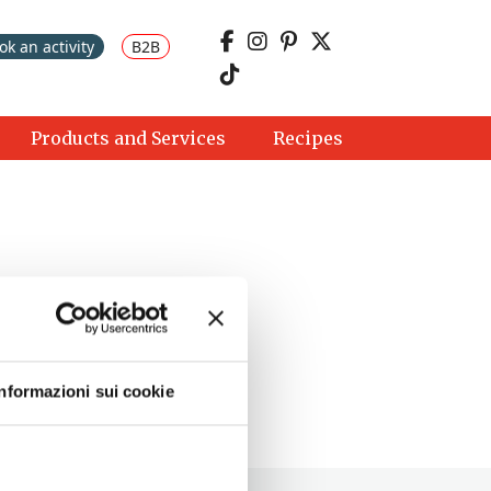
ok an activity
B2B
Products and Services
Recipes
Informazioni sui cookie