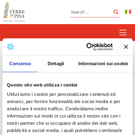
Skip to content
Search
Search
uphill race track Saline-
Volterra
Consenso
Dettagli
Informazioni sui cookie
Questo sito web utilizza i cookie
Utilizziamo i cookie per personalizzare contenuti ed
Prossimi eventi
annunci, per fornire funzionalità dei social media e per
analizzare il nostro traffico. Condividiamo inoltre
<li>Non ci sono eventi con questo tag</li>
informazioni sul modo in cui utilizza il nostro sito con i
nostri partner che si occupano di analisi dei dati web,
pubblicità e social media, i quali potrebbero combinarle