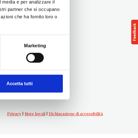
l media e per analizzare il
nostri partner che si occupano
azioni che ha fornito loro o
Marketing
Follow us
cts
Accetta tutti
Privacy
|
Note legali
|
Dichiarazione di accessibilità