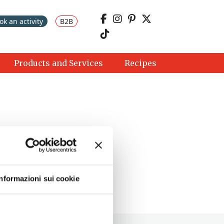
ok an activity
B2B
Products and Services
Recipes
Informazioni sui cookie