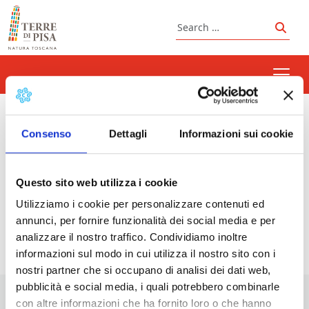
Skip to content
Search
Sear
summer night
Consenso
Dettagli
Informazioni sui cookie
Questo sito web utilizza i cookie
Prossimi eventi
Utilizziamo i cookie per personalizzare contenuti ed
annunci, per fornire funzionalità dei social media e per
<li>Non ci sono eventi con questo tag</li>
analizzare il nostro traffico. Condividiamo inoltre
informazioni sul modo in cui utilizza il nostro sito con i
nostri partner che si occupano di analisi dei dati web,
pubblicità e social media, i quali potrebbero combinarle
con altre informazioni che ha fornito loro o che hanno