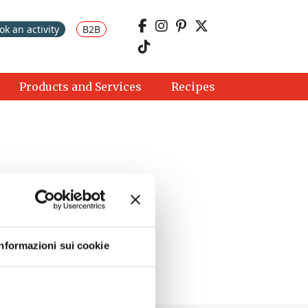
ok an activity
B2B
Products and Services
Recipes
Informazioni sui cookie