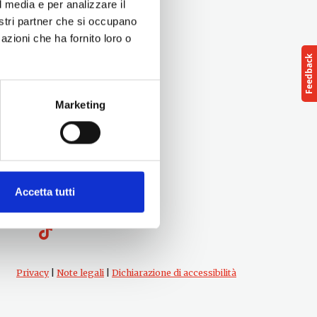
l media e per analizzare il
nostri partner che si occupano
azioni che ha fornito loro o
Marketing
Follow us
Accetta tutti
cts
Privacy
|
Note legali
|
Dichiarazione di accessibilità