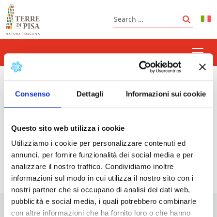
Skip to content
Search
Search
siege
Consenso
Dettagli
Informazioni sui cookie
Questo sito web utilizza i cookie
Prossimi eventi
Utilizziamo i cookie per personalizzare contenuti ed
annunci, per fornire funzionalità dei social media e per
<li>Non ci sono eventi con questo tag</li>
analizzare il nostro traffico. Condividiamo inoltre
informazioni sul modo in cui utilizza il nostro sito con i
nostri partner che si occupano di analisi dei dati web,
pubblicità e social media, i quali potrebbero combinarle
con altre informazioni che ha fornito loro o che hanno