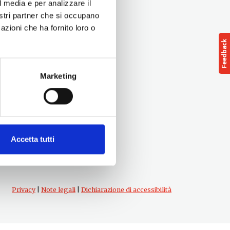
l media e per analizzare il
nostri partner che si occupano
azioni che ha fornito loro o
Marketing
Follow us
cts
Accetta tutti
Privacy
|
Note legali
|
Dichiarazione di accessibilità