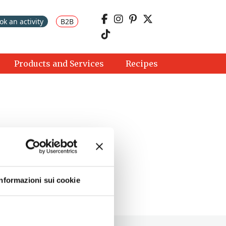
ok an activity
B2B
Products and Services
Recipes
Informazioni sui cookie