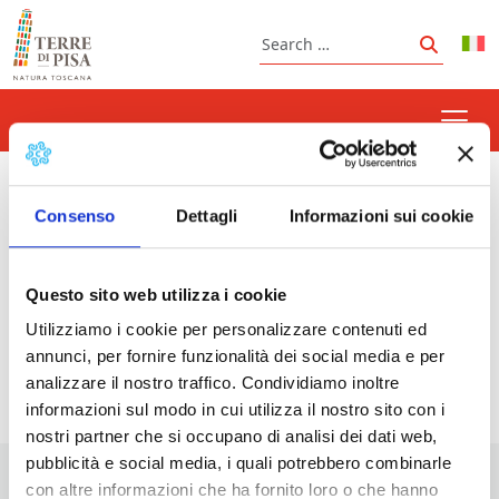
Skip to content
Search
Search
Piazza dei Miracoli
Consenso
Dettagli
Informazioni sui cookie
Questo sito web utilizza i cookie
Prossimi eventi
Utilizziamo i cookie per personalizzare contenuti ed
annunci, per fornire funzionalità dei social media e per
<li>Non ci sono eventi con questo tag</li>
analizzare il nostro traffico. Condividiamo inoltre
informazioni sul modo in cui utilizza il nostro sito con i
nostri partner che si occupano di analisi dei dati web,
pubblicità e social media, i quali potrebbero combinarle
con altre informazioni che ha fornito loro o che hanno