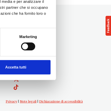
l media e per analizzare il
nostri partner che si occupano
azioni che ha fornito loro o
Marketing
Follow us
Accetta tutti
cts
Privacy
|
Note legali
|
Dichiarazione di accessibilità