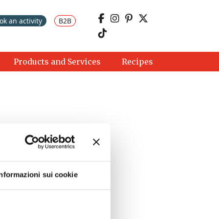
ok an activity
B2B
Products and Services
Recipes
Informazioni sui cookie