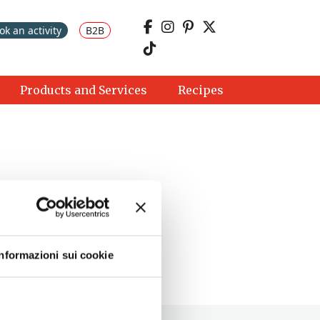
ok an activity
B2B
Products and Services
Recipes
Informazioni sui cookie