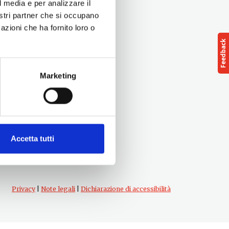
l media e per analizzare il
nostri partner che si occupano
azioni che ha fornito loro o
Marketing
Follow us
cts
Accetta tutti
Privacy
|
Note legali
|
Dichiarazione di accessibilità