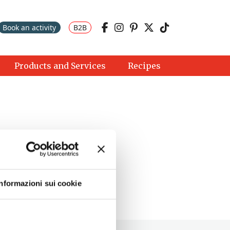
Book an activity
B2B
Products and Services
Recipes
Informazioni sui cookie