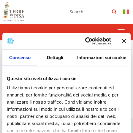
Skip to content
Search
Search
guitar concerts in Volterra
Consenso
Dettagli
Informazioni sui cookie
Questo sito web utilizza i cookie
Prossimi eventi
Utilizziamo i cookie per personalizzare contenuti ed
annunci, per fornire funzionalità dei social media e per
<li>Non ci sono eventi con questo tag</li>
analizzare il nostro traffico. Condividiamo inoltre
informazioni sul modo in cui utilizza il nostro sito con i
nostri partner che si occupano di analisi dei dati web,
pubblicità e social media, i quali potrebbero combinarle
con altre informazioni che ha fornito loro o che hanno