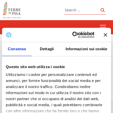
Skip to content
Search
Sear
guided walking tour
Consenso
Dettagli
Informazioni sui cookie
Questo sito web utilizza i cookie
Prossimi eventi
Utilizziamo i cookie per personalizzare contenuti ed
annunci, per fornire funzionalità dei social media e per
<li>Non ci sono eventi con questo tag</li>
analizzare il nostro traffico. Condividiamo inoltre
informazioni sul modo in cui utilizza il nostro sito con i
nostri partner che si occupano di analisi dei dati web,
pubblicità e social media, i quali potrebbero combinarle
con altre informazioni che ha fornito loro o che hanno