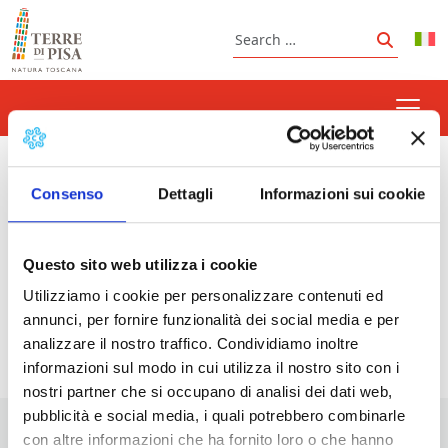
Skip to content
Search
Search
Gipsoteca
Consenso
Dettagli
Informazioni sui cookie
Questo sito web utilizza i cookie
Prossimi eventi
Utilizziamo i cookie per personalizzare contenuti ed
annunci, per fornire funzionalità dei social media e per
<li>Non ci sono eventi con questo tag</li>
analizzare il nostro traffico. Condividiamo inoltre
informazioni sul modo in cui utilizza il nostro sito con i
nostri partner che si occupano di analisi dei dati web,
pubblicità e social media, i quali potrebbero combinarle
con altre informazioni che ha fornito loro o che hanno