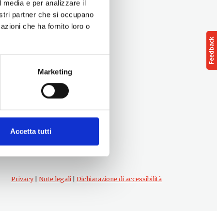
l media e per analizzare il
nostri partner che si occupano
azioni che ha fornito loro o
Marketing
Follow us
cts
Accetta tutti
Privacy
|
Note legali
|
Dichiarazione di accessibilità