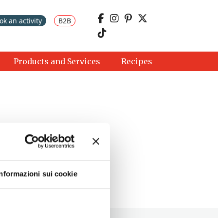
ok an activity
B2B
Products and Services
Recipes
Informazioni sui cookie