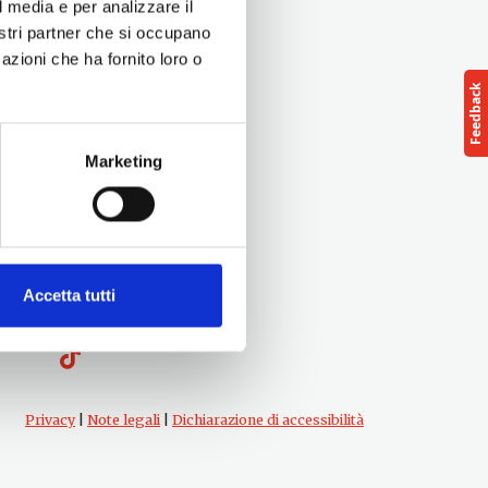
l media e per analizzare il
nostri partner che si occupano
azioni che ha fornito loro o
Marketing
Follow us
Accetta tutti
cts
Privacy
|
Note legali
|
Dichiarazione di accessibilità