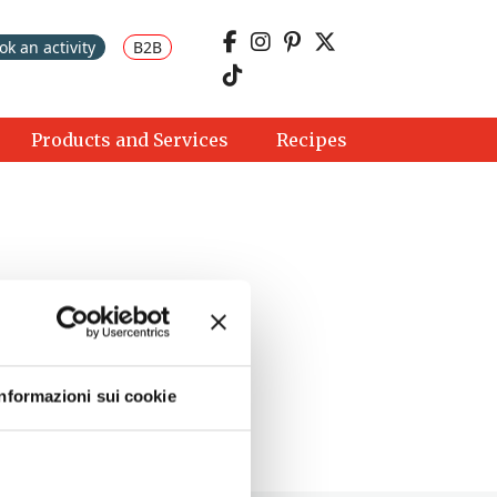
ok an activity
B2B
Products and Services
Recipes
Informazioni sui cookie