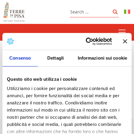
Skip to content
Search
Search
crib
Consenso
Dettagli
Informazioni sui cookie
Questo sito web utilizza i cookie
Prossimi eventi
Utilizziamo i cookie per personalizzare contenuti ed
annunci, per fornire funzionalità dei social media e per
<li>Non ci sono eventi con questo tag</li>
analizzare il nostro traffico. Condividiamo inoltre
informazioni sul modo in cui utilizza il nostro sito con i
nostri partner che si occupano di analisi dei dati web,
pubblicità e social media, i quali potrebbero combinarle
con altre informazioni che ha fornito loro o che hanno