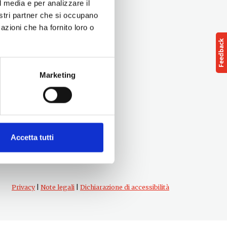
l media e per analizzare il
nostri partner che si occupano
azioni che ha fornito loro o
Marketing
Follow us
cts
Accetta tutti
Privacy
|
Note legali
|
Dichiarazione di accessibilità