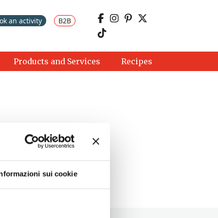
ok an activity
B2B
Products and Services
Recipes
Informazioni sui cookie