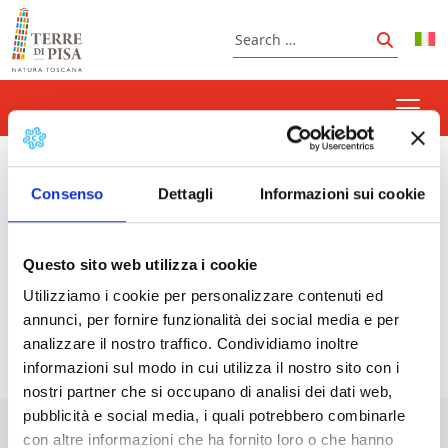
Skip to content
Search
Search
Cesenatico and Tirrenia
Consenso
Dettagli
Informazioni sui cookie
Questo sito web utilizza i cookie
Prossimi eventi
Utilizziamo i cookie per personalizzare contenuti ed
annunci, per fornire funzionalità dei social media e per
<li>Non ci sono eventi con questo tag</li>
analizzare il nostro traffico. Condividiamo inoltre
informazioni sul modo in cui utilizza il nostro sito con i
nostri partner che si occupano di analisi dei dati web,
pubblicità e social media, i quali potrebbero combinarle
con altre informazioni che ha fornito loro o che hanno