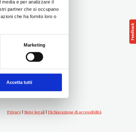
l media e per analizzare il
nostri partner che si occupano
azioni che ha fornito loro o
Marketing
Follow us
cts
Accetta tutti
Privacy
|
Note legali
|
Dichiarazione di accessibilità