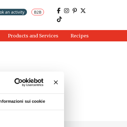
ok an activity
B2B
Products and Services
Recipes
Informazioni sui cookie