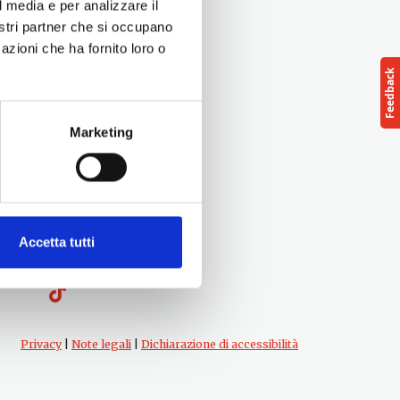
l media e per analizzare il
nostri partner che si occupano
azioni che ha fornito loro o
Marketing
Follow us
Accetta tutti
cts
Privacy
|
Note legali
|
Dichiarazione di accessibilità