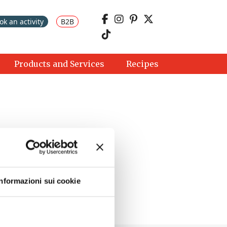
ok an activity
B2B
Products and Services
Recipes
Informazioni sui cookie