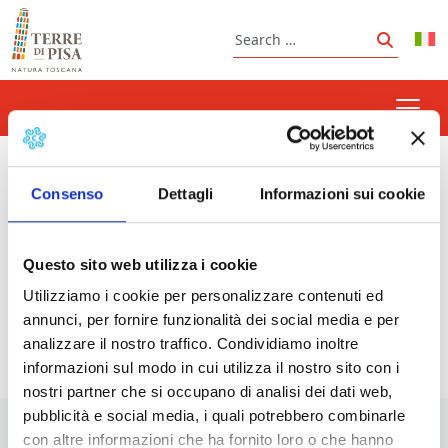
Skip to content
Search
Search
camera di commercio
Consenso
Dettagli
Informazioni sui cookie
Questo sito web utilizza i cookie
Prossimi eventi
Utilizziamo i cookie per personalizzare contenuti ed
annunci, per fornire funzionalità dei social media e per
<li>Non ci sono eventi con questo tag</li>
analizzare il nostro traffico. Condividiamo inoltre
informazioni sul modo in cui utilizza il nostro sito con i
nostri partner che si occupano di analisi dei dati web,
pubblicità e social media, i quali potrebbero combinarle
con altre informazioni che ha fornito loro o che hanno