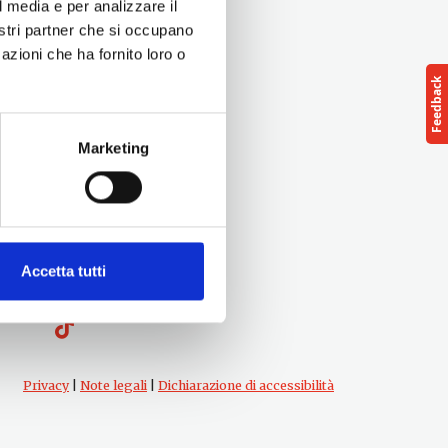
l media e per analizzare il
nostri partner che si occupano
azioni che ha fornito loro o
Marketing
Follow us
Accetta tutti
cts
Privacy
|
Note legali
|
Dichiarazione di accessibilità