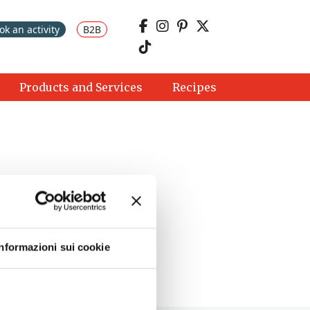
ok an activity
B2B
Products and Services
Recipes
Informazioni sui cookie